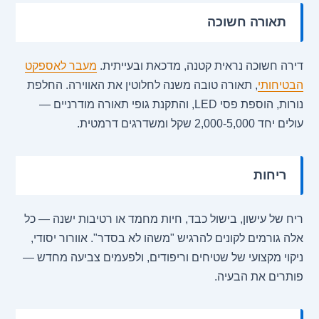
תאורה חשוכה
דירה חשוכה נראית קטנה, מדכאת ובעייתית.
מעבר לאספקט
הבטיחותי
, תאורה טובה משנה לחלוטין את האווירה. החלפת
נורות, הוספת פסי LED, והתקנת גופי תאורה מודרניים —
עולים יחד 2,000-5,000 שקל ומשדרגים דרמטית.
ריחות
ריח של עישון, בישול כבד, חיות מחמד או רטיבות ישנה — כל
אלה גורמים לקונים להרגיש "משהו לא בסדר". אוורור יסודי,
ניקוי מקצועי של שטיחים וריפודים, ולפעמים צביעה מחדש —
פותרים את הבעיה.