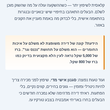
קלאסית לשיפוץ יתר — כשההשקעה עולה על מה שהשוק מוכן
לשלם. הבעלים התאהבו בחיפויי שיש יבואניים ובנגרות
בהתאמה אישית, בלי לבדוק מה באמת מעניין את הקונים
באזור.
הידעת? קונה של דירה משופצת לא משלם על איכות
החומרים — הוא משלם על תחושת "נכנס וגר". ברז
של 5,000 שקל נראה לעין הלא מקצועית בדיוק כמו
ברז של 800 שקל.
ועוד טעות נפוצה:
סגנון אישי מדי.
שיפוץ לפני מכירה צריך
להיות ניטרלי ומזמין — גוונים בהירים, קווים נקיים, בלי
הפתעות. ראיתי דירה מדהימה שלא נמכרה חודשים כי
הבעלים בחרו באריחי אמבטיה בצבע טורקיז עז.