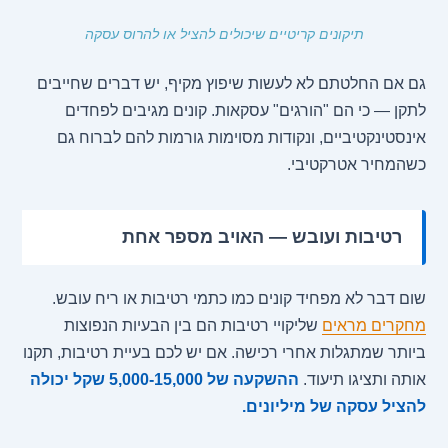
תיקונים קריטיים שיכולים להציל או להרוס עסקה
גם אם החלטתם לא לעשות שיפוץ מקיף, יש דברים שחייבים
לתקן — כי הם "הורגים" עסקאות. קונים מגיבים לפחדים
אינסטינקטיביים, ונקודות מסוימות גורמות להם לברוח גם
כשהמחיר אטרקטיבי.
רטיבות ועובש — האויב מספר אחת
שום דבר לא מפחיד קונים כמו כתמי רטיבות או ריח עובש.
מחקרים מראים
שליקויי רטיבות הם בין הבעיות הנפוצות
ביותר שמתגלות אחרי רכישה. אם יש לכם בעיית רטיבות, תקנו
אותה ותציגו תיעוד.
ההשקעה של 5,000-15,000 שקל יכולה
להציל עסקה של מיליונים.