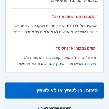
מתנפח פי שניים, הזמן פי שלוש.
"המטבח הזה שווה את זה"
השקעה של 100,000 שקל במטבח כשקהל היעד מחפש
דירות להשכרה. משקיעים לא משלמים על מטבח יוקרתי.
"קודם נמכור ואז נחליט"
הדירה "נשרפת" בשוק, הקונים כבר ראו אותה ולא
התלהבו, ואפילו אחרי שיפוץ קשה למכור במחיר מלא.
סיכום: כן לשפץ או לא לשפץ