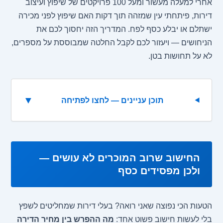
אחרי למעלה מעשור ומעל 100 פרויקטים של שיפוץ ועיצוב
דירות, פיתחתי עין שמזהה תוך דקות האם שיפוץ לפני מכירה
ישתלם או יבלע כסף לפח. המדריך הזה יחסוך לכם את
הניחושים — ויעזור לכם לקבל החלטה שמבוססת על מספרים,
לא על תחושות בטן.
▼
תוכן עניינים — לחצו לפתיחה
החישוב שרוב המוכרים לא עושים —
ולכן מפסידים כסף
הטעות הכי נפוצה שאני רואה? בעלי דירות שמחליטים לשפץ
בלי לעשות חישוב פשוט אחד:
מה ההפרש בין מחיר הדירה