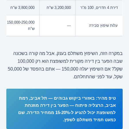
דירת 4 חדרים, 100 מ"ר
3,200,000 ש"ח
3,800,000 ש"ח
150,000-250,000
עלות שיפוץ סבירה
—
ש"ח
במקרה הזה, השיפוץ משתלם בענק. אבל מה קורה בשכונה
שבה הפער בין דירה מקורית למשופצת הוא רק 100,000
שקל? אם השיפוץ יעלה 150,000 — אתם בהפסד של 50,000
שקל, עוד לפני שהתחלתם.
טיפ מהיר: באזורי ביקוש גבוהים — תל אביב, רמת
אביב, הרצליה פיתוח — הפער בין דירה מוזנחת
למשופצת יכול להגיע ל-15-20% ממחיר הדירה. שם
כמעט תמיד משתלם לשפץ.