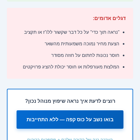
דגלים אדומים:
"נראה תוך כדי" על כל דבר שקשור ללו"ז או תקציב
הצעת מחיר נמוכה משמעותית מהשאר
חוסר נכונות לחתום על חוזה מסודר
המלצות מעורפלות או חוסר יכולת להציג פרויקטים
רוצים לדעת איך נראה שיפוץ מנוהל נכון?
בואו נשב על כוס קפה — ללא התחייבות
הערכה כנה של הדירה שלכם + מספרים ברורים