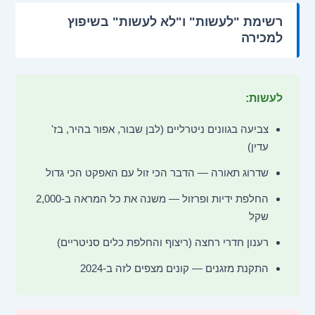
רשימת "לעשות" ו"לא לעשות" בשיפוץ
למכירה
לעשות:
צביעה בגוונים ניטרליים (לבן שבור, אפור בהיר, בז'
עדין)
שדרוג תאורה — הדבר הכי זול עם האפקט הכי גדול
החלפת ידיות ופרזול — משנה את כל המראה ב-2,000
שקל
רענון חדרי רחצה (ריצוף והחלפת כלים סניטריים)
התקנת מזגנים — קונים מצפים לזה ב-2024