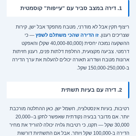
1. דירה במצב סביר עם "עייפות" קוסמטית
ריצוף תקין אבל לא מודרני, מטבח מתפקד אבל ישן, קירות
שצריכים רענון.
זו הדירה שהכי משתלם לשפץ
— כי
ההשקעה נמוכה יחסית (40,000-80,000 שקל) והאפקט
דרמטי. צביעה מקצועית, החלפת דלתות פנים, רענון חזיתות
ארונות מטבח ושדרוג תאורה יכולים להעלות את ערך הדירה
ב-150,000-250,000 שקל.
2. דירה עם בעיות תשתית
רטיבות, בעיות אינסטלציה, חשמל ישן. כאן ההחלטה מורכבת
יותר. אם מדובר בבעיה נקודתית שאפשר לתקן ב-20,000-
30,000 שקל — תקנו, כי רטיבות גלויה יכולה להוריד את מחיר
הדירה ב-100,000 שקל ויותר. אבל אם התשתיות דורשות