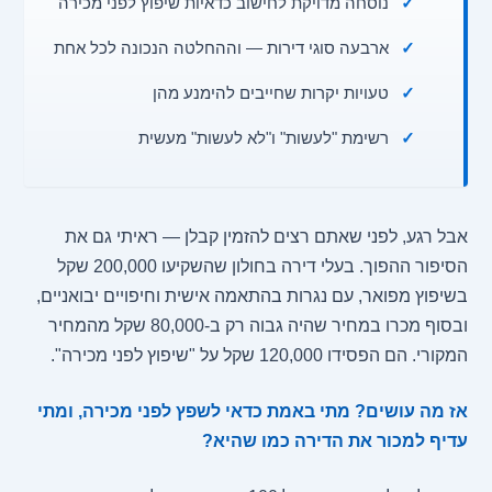
✓
נוסחה מדויקת לחישוב כדאיות שיפוץ לפני מכירה
✓
ארבעה סוגי דירות — וההחלטה הנכונה לכל אחת
✓
טעויות יקרות שחייבים להימנע מהן
✓
רשימת "לעשות" ו"לא לעשות" מעשית
אבל רגע, לפני שאתם רצים להזמין קבלן — ראיתי גם את
הסיפור ההפוך. בעלי דירה בחולון שהשקיעו 200,000 שקל
בשיפוץ מפואר, עם נגרות בהתאמה אישית וחיפויים יבואניים,
ובסוף מכרו במחיר שהיה גבוה רק ב-80,000 שקל מהמחיר
המקורי. הם הפסידו 120,000 שקל על "שיפוץ לפני מכירה".
אז מה עושים? מתי באמת כדאי לשפץ לפני מכירה, ומתי
עדיף למכור את הדירה כמו שהיא?