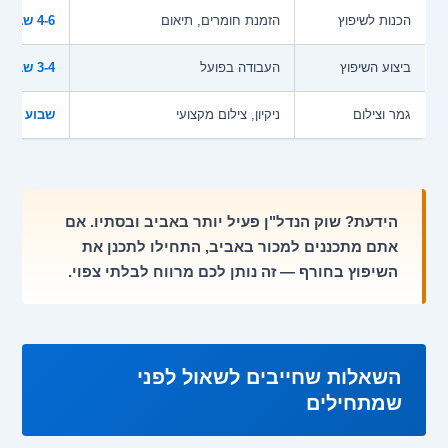
הכנות לשיפוץ
הזמנת חומרים, תיאום
4-6 שבועות
ביצוע השיפוץ
העבודה בפועל
3-4 שבועות
גמר וצילום
ניקיון, צילום מקצועי
שבוע אחד
הידעת? שוק הנדל"ן פעיל יותר באביב ובסתיו. אם
אתם מתכננים למכור באביב, התחילו לתכנן את
השיפוץ בחורף — זה נותן לכם מרווח לבלתי צפוי.
השאלות שחייבים לשאול לפני
שמתחילים