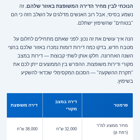
הנוכחי לבין מחיר הדירה המשופצת באזור שלהם.
זה
נשמע בסיסי, אבל רוב האנשים מדלגים על השלב הזה כי הם
"בטוחים" שהשיפוץ ישתלם.
הנה איך עושים את זה נכון: לפני שאתם מתחילים לחלום על
מטבח חדש, בדקו כמה דירות דומות נמכרו באזור שלכם בחצי
השנה האחרונה. חלקו אותן לשתי קבוצות — דירות במצב
מקורי ודירות משופצות. ההפרש בין הממוצעים ייתן לכם את
"תקרת ההשקעה" — הסכום המקסימלי שכדאי להשקיע
בשיפוץ.
דירה במצב
פרמטר
דירה משופצת
מקורי
מחיר ממוצע למ"ר
32,000 ש"ח
38,000 ש"ח
(רמת גן)