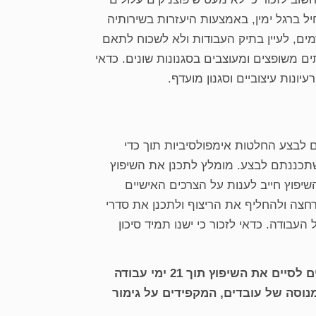
 ברגל ימין, באמצעות היעזרות בשירותיה
מים, לעיין בתיק העבודות ולא לשכוח לתאם
 משופצים ומעוצבים בסגנונות שונים. כדאי
ונות עיצוביים וסגנון מועדף.
 לבצע החלטות אימפולסיביות תוך כדי
שתכננתם לבצע. מומלץ לתכנן את השיפוץ
שיפוץ חייב לענות על הצרכים האישיים
חצה ולהחליף את הריצוף ולתכנן את סדרי
עבודה. כדאי לזכור כי ישנו תמיד סיכון
אנו ב- 72 גג נשמח לספק לכם שיפוץ דירה במרכז הארץ בסטנדרטים הגבוהים ביותר. אנו מתחייבים לסיים את השיפוץ תוך 21 ימי עבודה
מנוסה של עובדים, המקפידים על גימור