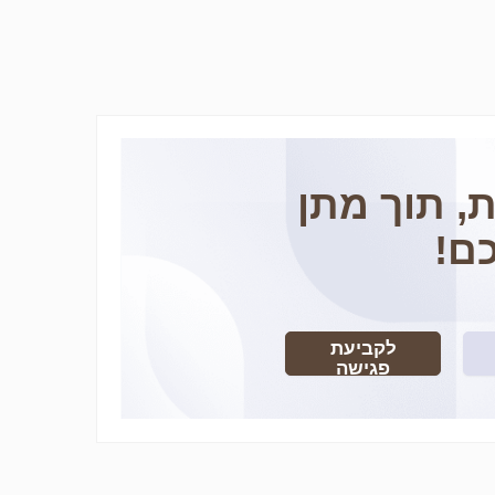
, תוך מתן
ם!
לקביעת
פגישה