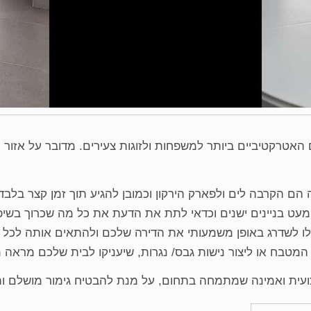
 האטרקטיביים ביותר למשפחות ולזוגות צעירים. מדובר על אזור 
 הם הקרבה לים ולפארק הירקון וכמובן להגיע תוך זמן קצר בלב
 מעט בניינים ישנים וכדאי לתת את הדעת את כל מה שכרוך בשיפ
לו לשדרג באופן משמעותי את הדירה שלכם ולהתאים אותה לכל ה
טבח או ליצור נישות גבס/ נגרות, שיעניקו לבית שלכם מראה מר
עית ואמינה שמתמחה בתחום, על מנת להבטיח גימור מושלם ות