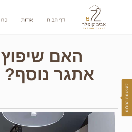
ילוג
תוכן
דף הבית
אודות
פרוי
האם שיפוץ ד
אתגר נוסף? ט