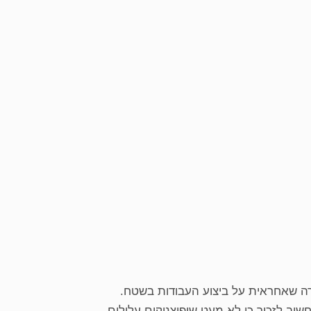
ברה שאחראית על ביצוע העבודות בשטח.
וב לזכור כי לא מעט שיפוצניקים עלולים