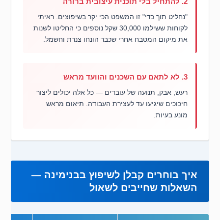
2. להתחיל בלי תוכנית עיצובית ברורה
"נחליט תוך כדי" זו המשפט הכי יקר בשיפוצים. ראיתי
לקוחות ששילמו 30,000 שקל נוספים כי החליטו לשנות
את מיקום המטבח אחרי שכבר הונחו צנרת וחשמל.
3. לא לתאם עם השכנים והוועד מראש
רעש, אבק, תנועה של עובדים — כל אלה יכולים ליצור
חיכוכים שיגיעו עד לעצירת העבודה. תיאום מראש
מונע בעיות.
איך בוחרים קבלן לשיפוץ בבנימינה —
השאלות שחייבים לשאול