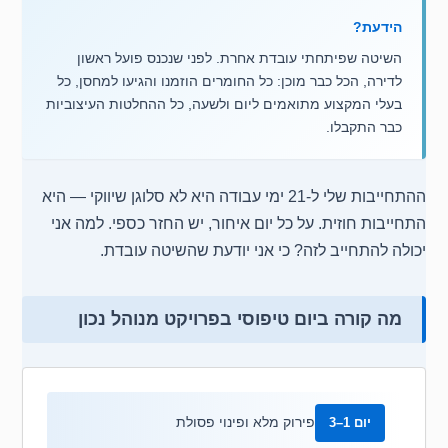
הידעת?
השיטה שפיתחתי עובדת אחרת. לפני שנכנס פועל ראשון
לדירה, הכל כבר מוכן: כל החומרים הוזמנו והגיעו למחסן, כל
בעלי המקצוע מתואמים ליום ולשעה, כל ההחלטות העיצוביות
כבר התקבלו.
ההתחייבות שלי ל-21 ימי עבודה היא לא סלוגן שיווקי — היא
התחייבות חוזית. על כל יום איחור, יש החזר כספי. למה אני
יכולה להתחייב לזה? כי אני יודעת שהשיטה עובדת.
מה קורה ביום טיפוסי בפרויקט מנוהל נכון
פירוק מלא ופינוי פסולת
יום 1–3