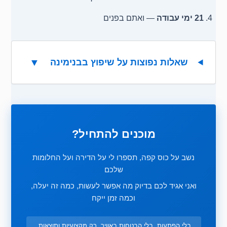
21 ימי עבודה
— ואתם בפנים
▼
שאלות נפוצות על שיפוץ בבנימינה
מוכנים להתחיל?
נשב על כוס קפה, תספרו לי על הדירה ועל החלומות
שלכם
ואני אגיד לכם בדיוק מה אפשר לעשות, כמה זה יעלה,
וכמה זמן ייקח
בלי הפתעות. בלי הבטחות באוויר. רק מקצועיות ותוצאות.