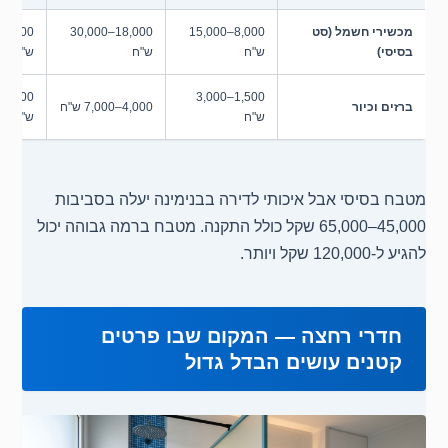
מכשירי חשמל (סט
8,000–15,000
18,000–30,000
בסיסי)
ש"ח
ש"ח
ש"ח
1,500–3,000
ברזים וכיור
4,000–7,000 ש"ח
ש"ח
ש"ח
מטבח בסיסי אבל איכותי לדירה בבנימינה יעלה בסביבות
45,000–65,000 שקל כולל התקנה. מטבח ברמה גבוהה יכול
להגיע ל-120,000 שקל ויותר.
חדרי רחצה — המקום שבו פרטים
קטנים עושים הבדל גדול