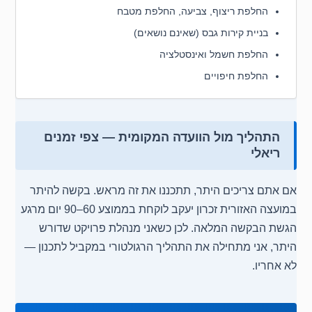
החלפת ריצוף, צביעה, החלפת מטבח
בניית קירות גבס (שאינם נושאים)
החלפת חשמל ואינסטלציה
החלפת חיפויים
התהליך מול הוועדה המקומית — צפי זמנים
ריאלי
אם אתם צריכים היתר, תתכננו את זה מראש. בקשה להיתר
במועצה האזורית זכרון יעקב לוקחת בממוצע 60–90 יום מרגע
הגשת הבקשה המלאה. לכן כשאני מנהלת פרויקט שדורש
היתר, אני מתחילה את התהליך הרגולטורי במקביל לתכנון —
לא אחריו.