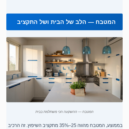
המטבח — הלב של הבית ושל התקציב
המטבח — ההשקעה הכי משתלמת בבית
בממוצע, המטבח מהווה 25–35% מתקציב השיפוץ. זה הרכיב