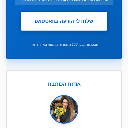
שלחו לי הודעה בוואטסאפ
הצטרפו למעל 100 משפחות מרוצות באזור השרון
אודות הכותבת