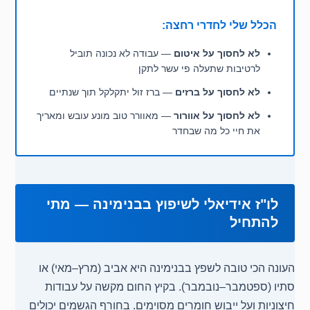
הכלל שלי לחדרי רחצה:
לא לחסוך על איטום
— עבודה לא נכונה תוביל
לרטיבות שתעלה פי עשר לתקן
לא לחסוך על ברזים
— ברז זול יתקלקל תוך שנתיים
לא לחסוך על אוורור
— מאוורר טוב מונע עובש ומאריך
את חיי כל מה שבחדר
לו"ז אידיאלי לשיפוץ בבנימינה — מתי
להתחיל
העונה הכי טובה לשפץ בבנימינה היא אביב (מרץ–מאי) או
סתיו (ספטמבר–נובמבר). בקיץ החום מקשה על עבודות
חיצוניות ועל ייבוש חומרים מסוימים. בחורף הגשמים יכולים