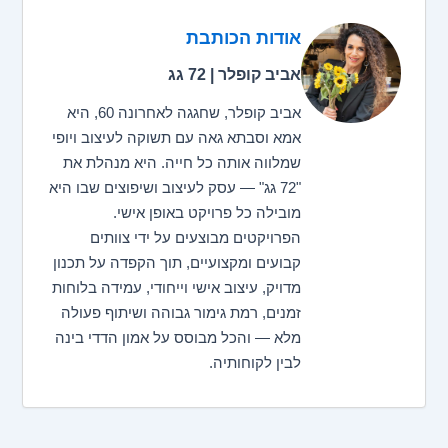
אודות הכותבת
אביב קופלר | 72 גג
אביב קופלר, שחגגה לאחרונה 60, היא
אמא וסבתא גאה עם תשוקה לעיצוב ויופי
שמלווה אותה כל חייה. היא מנהלת את
"72 גג" — עסק לעיצוב ושיפוצים שבו היא
מובילה כל פרויקט באופן אישי.
הפרויקטים מבוצעים על ידי צוותים
קבועים ומקצועיים, תוך הקפדה על תכנון
מדויק, עיצוב אישי וייחודי, עמידה בלוחות
זמנים, רמת גימור גבוהה ושיתוף פעולה
מלא — והכל מבוסס על אמון הדדי בינה
לבין לקוחותיה.