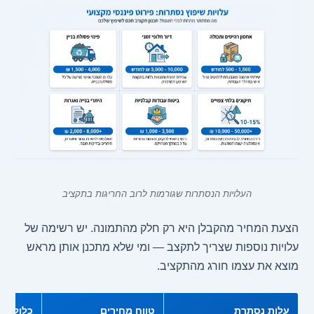
העלויות הנסתרות שגורמות לרוב החריגות בתקציב
הצעת המחיר מהקבלן היא רק חלק מהתמונה. יש רשימה של
עלויות נוספות שצריך לתקצב — ומי שלא מתכנן אותן מראש
מוצא את עצמו חורג מהתקציב.
עלות נסתרת
טווח מחירים
כלול ב