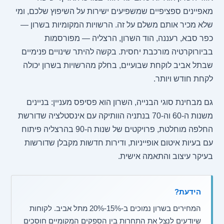
מאפיינים ספציפיים שמשפיעים ישירות על השיפוץ שלכם, ומי
שלא מכיר אותם משלם על זה. הרשויות המקומיות בשרון —
כפר סבא, רעננה, הוד השרון, הרצליה — מפורסמות
בביורוקרטיה מורכבת יחסית. בקשה להיתר שינויים פנימיים
שבתל אביב לוקחת שבועיים, בחלק מהרשויות בשרון יכולה
לקחת חודש ויותר.
גם מבחינת סוגי הבנייה, השרון הוא פסיפס מעניין: בניינים
משנות ה-60 וה-70 בנתניה הוותיקה עם אינסטלציה שדורשת
החלפה מוחלטת, פרויקטים של שנות ה-90 בהרצליה פיתוח
עם בעיות איטום אופייניות, ודירות חדשות מקבלן שדורשות
בעיקר עיצוב והתאמה אישית.
הידעת?
המחירים בשרון נמוכים ב-15%-20% מתל אביב. לקוחות
שיודעים לנצל את התחרות בין הספקים המקומיים חוסכים