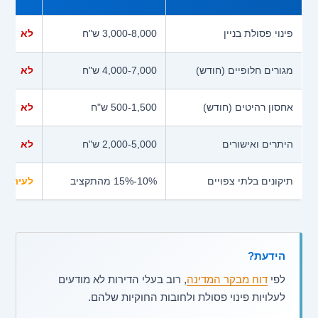
פינוי פסולת בניין
3,000-8,000 ש"ח
לא
מגורים חלופיים (חודש)
4,000-7,000 ש"ח
לא
אחסון רהיטים (חודש)
500-1,500 ש"ח
לא
היתרים ואישורים
2,000-5,000 ש"ח
לא
תיקונים בלתי צפויים
10%-15% מהתקציב
לעיתים
הידעת?
לפי
דוח מבקר המדינה
, רוב בעלי הדירות לא מודעים
לעלויות פינוי פסולת ולחובות החוקיות שלהם.