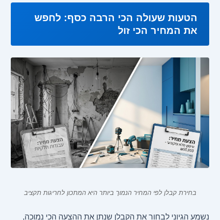
הטעות שעולה הכי הרבה כסף: לחפש
את המחיר הכי זול
בחירת קבלן לפי המחיר הנמוך ביותר היא המתכון לחריגות תקציב
נשמע הגיוני לבחור את הקבלן שנתן את ההצעה הכי נמוכה,