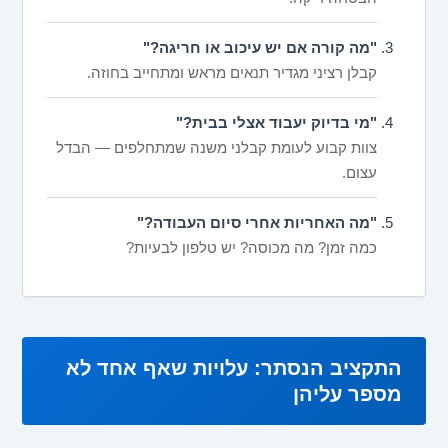
"מה קורה אם יש עיכוב או חריגה?"
קבלן רציני מגדיר תנאים מראש ומתחייב בחוזה.
"מי בדיוק יעבוד אצלי בבית?"
צוות קבוע לעומת קבלני משנה שמתחלפים — הבדל
עצום.
"מה האחריות אחרי סיום העבודה?"
כמה זמן? מה מכוסה? יש טלפון לבעיות?
התקציב הנסתר: עלויות שאף אחד לא
מספר עליהן