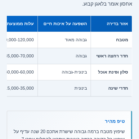
אחסון אומר בלאגן קבוע.
אזור בדירה
השפעה על איכות חיים
עלות ממוצעת
מטבח
גבוהה מאוד
60,000-120,000 ש"ח
חדר רחצה ראשי
גבוהה
35,000-70,000 ש"ח
סלון ופינת אוכל
בינונית-גבוהה
30,000-60,000 ש"ח
חדרי שינה
בינונית
15,000-35,000 ש"ח/חדר
טיפ מהיר
שיפוץ מטבח ברמה גבוהה שישרת אתכם 20 שנה עדיף על