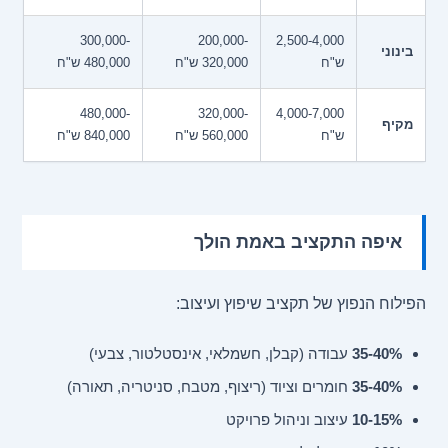
300,000-
200,000-
2,500-4,000
בינוני
ש"ח
320,000 ש"ח
480,000 ש"ח
480,000-
320,000-
4,000-7,000
מקיף
ש"ח
560,000 ש"ח
840,000 ש"ח
איפה התקציב באמת הולך
הפילוח הנפוץ של תקציב שיפוץ ועיצוב:
35-40%
עבודה (קבלן, חשמלאי, אינסטלטור, צבעי)
35-40%
חומרים וציוד (ריצוף, מטבח, סניטריה, תאורה)
10-15%
עיצוב וניהול פרויקט