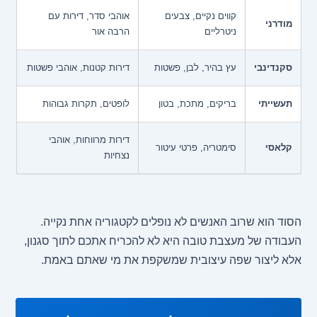
קווים נקיים, צבעים
אוהבי סדר, דירות עם
מודרני
ניטרליים
הרבה אור
סקנדינבי
עץ בהיר, לבן, פשטות
דירות קטנות, אוהבי פשטות
תעשייתי
בריקים, מתכת, בטון
לופטים, תקרות גבוהות
דירות מרווחות, אוהבי
קלאסי
סימטריה, פרטי עיטור
נצחיות
הסוד הוא שרוב האנשים לא נופלים לקטגוריה אחת נקייה.
העבודה של מעצבת טובה היא לא להכריח אתכם לתוך סגנון,
אלא ליצור שפה עיצובית שמשקפת את מי שאתם באמת.