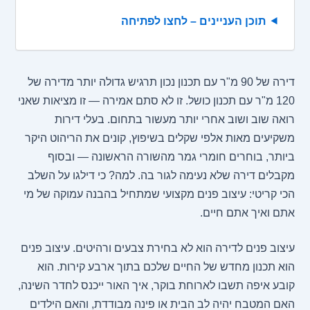
תוכן העניינים – לחצו לפתיחה
דירה של 90 מ"ר עם תכנון נכון תרגיש גדולה יותר מדירה של
120 מ"ר עם תכנון כושל. זו לא סתם אמירה — זו מציאות שאני
רואה שוב ושוב אחרי יותר מעשור בתחום. בעלי דירות
משקיעים מאות אלפי שקלים בשיפוץ, קונים את הריהוט היקר
ביותר, בוחרים חומרי גמר מהשורה הראשונה — ובסוף
מקבלים דירה שלא נעימה לגור בה. למה? כי דילגו על השלב
הכי קריטי: עיצוב פנים מקצועי שמתחיל בהבנה עמוקה של מי
אתם ואיך אתם חיים.
עיצוב פנים לדירה הוא לא בחירת צבעים ורהיטים. עיצוב פנים
הוא תכנון מחדש של החיים שלכם בתוך ארבע קירות. הוא
קובע איפה תשבו לארוחת בוקר, איך האור ייכנס לחדר השינה,
האם המטבח יהיה לב הבית או פינה מבודדת, והאם הילדים