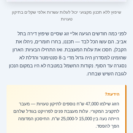
שיפוץ ללא תכנון מקצועי יכול לעלות עשרות אלפי שקלים בתיקון
טעויות
לפני כמה חודשים הגיעה אליי זוג שסיים שיפוץ דירה בתל
אביב. הם עשו הכל לבד — תכננו, בחרו חומרים, ניהלו את
הקבלן. חסכו את עלות המעצבת. ואז התחילו הבעיות: הארון
שהזמינו למסדרון היה גדול מדי ב-8 סנטימטר והדלת לא
נסגרה עד הסוף. נקודות החשמל במטבח לא היו במקום הנכון
לגובה השיש שבחרו.
הידעת?
הזוג שילמו 47,000 ש"ח נוספים לתיקון טעויות — מעבר
לתקציב המקורי. עלות מעצבת פנים לפרויקט בגודל שלהם
הייתה נעה בין 15,000 ל-25,000 ש"ח. החיסכון המדומה
הפך להפסד.