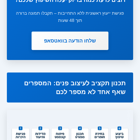
רוצים לדעת כמה בדיוק יעלה השיפוץ שלכם?
פגישת ייעוץ ראשונית ללא התחייבות – תקבלו תמונה ברורה
תוך 48 שעות
שלחו הודעה בוואטסאפ
תכנון תקציב לעיצוב פנים: המספרים
שאף אחד לא מספר לכם