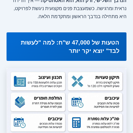
הנדבך השלישי, ורק הוא, הוא האסתטיקה
— איך הדירה
נראית ומרגישה. כשמעצבת פנים מקצועית ניגשת לפרויקט,
היא מתחילה בנדבך הראשון ומתקדמת הלאה.
הטעות של 47,000 ש"ח: למה "לעשות
לבד" יוצא יקר יותר